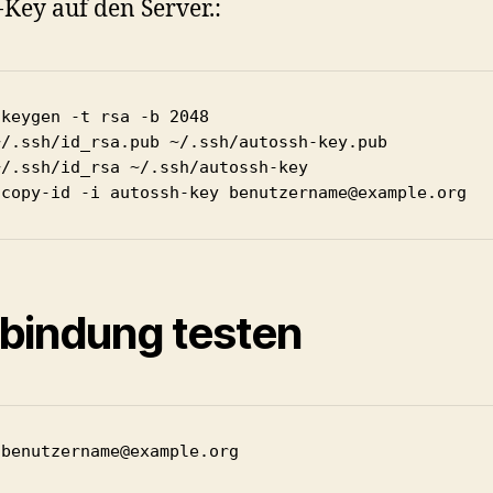
-Key auf den Server.:
keygen -t rsa -b 2048

~/.ssh/id_rsa.pub ~/.ssh/autossh-key.pub

/.ssh/id_rsa ~/.ssh/autossh-key

-copy-id -i autossh-key benutzername@example.org
bindung testen
 benutzername@example.org