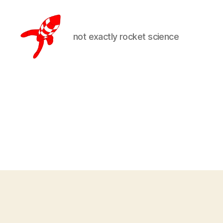
not exactly rocket science
Loteks