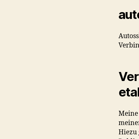
aut
Autoss
Verbin
Ver
eta
Meine 
meine
Hiezu 