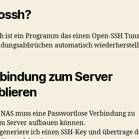
ossh?
h ist ein Programm das einen Open-SSH Tunn
dungsabbrüchen automatisch wiederherstell
bindung zum Server
blieren
NAS muss eine Passwortlose Verbindung zu
m Server aufbauen können.
generiere ich einen SSH-Key und übertrage 