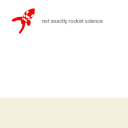
not exactly rocket science
Loteks