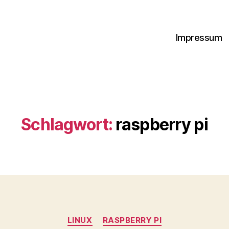
Impressum
Schlagwort:
raspberry pi
Kategorien
LINUX
RASPBERRY PI