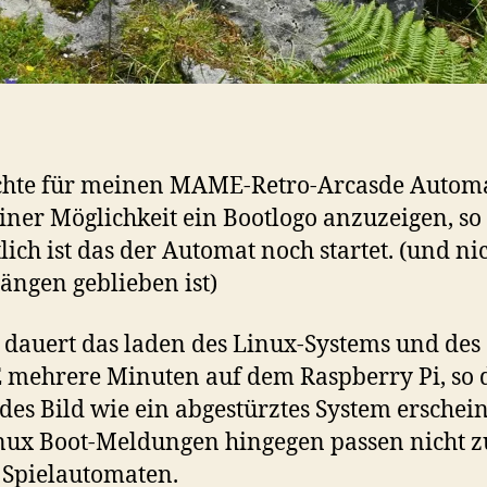
uchte für meinen MAME-Retro-Arcasde Autom
iner Möglichkeit ein Bootlogo anzuzeigen, so
tlich ist das der Automat noch startet. (und ni
ängen geblieben ist)
 dauert das laden des Linux-Systems und des
ehrere Minuten auf dem Raspberry Pi, so d
des Bild wie ein abgestürztes System erschei
nux Boot-Meldungen hingegen passen nicht z
Spielautomaten.