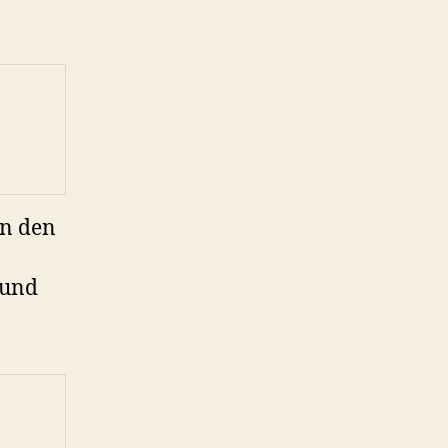
in den
 und