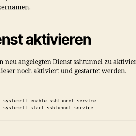
zernamen.
nst aktivieren
 neu angelegten Dienst sshtunnel zu aktivie
ieser noch aktiviert und gestartet werden.
o systemctl enable sshtunnel.service

o systemctl start sshtunnel.service