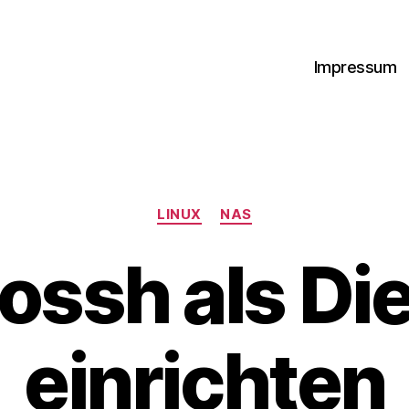
Impressum
Kategorien
LINUX
NAS
ossh als Di
einrichten