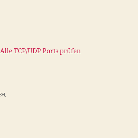
Alle TCP/UDP Ports prüfen
SH
,