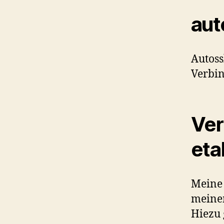
aut
Autoss
Verbin
Ver
eta
Meine 
meine
Hiezu 