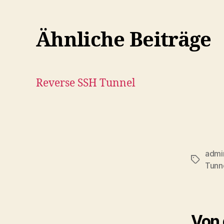
Ähnliche Beiträge
Reverse SSH Tunnel
admin
Schlagwö
Tunn
Von 