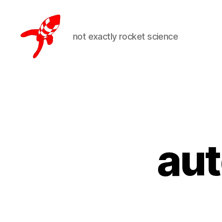
not exactly rocket science
Loteks
aut