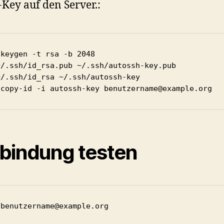
-Key auf den Server.:
keygen -t rsa -b 2048

~/.ssh/id_rsa.pub ~/.ssh/autossh-key.pub

/.ssh/id_rsa ~/.ssh/autossh-key

-copy-id -i autossh-key benutzername@example.org
bindung testen
 benutzername@example.org