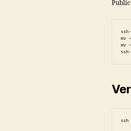
Public
ssh-
mv 
mv ~
ssh
Ver
ssh