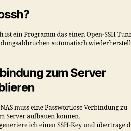
ossh?
h ist ein Programm das einen Open-SSH Tunn
dungsabbrüchen automatisch wiederherstell
bindung zum Server
blieren
NAS muss eine Passwortlose Verbindung zu
m Server aufbauen können.
generiere ich einen SSH-Key und übertrage 