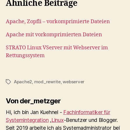
Ähnliche Beiträge
Apache, Zopfli – vorkomprimierte Dateien
Apache mit vorkomprimierten Dateien
STRATO Linux VServer mit Webserver im
Rettungssystem
Apache2
,
mod_rewrite
,
webserver
Schlagwörter
Von der_metzger
Hi, ich bin Jan Kuehnel -
Fachinformatiker für
Systemintegration
,
Linux
-Benutzer und Blogger.
Seit 2019 arbeite ich als Systemadministrator bei