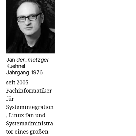
Jan
der_metzger
Kuehnel
Jahrgang 1976
seit 2005
Fachinformatiker
für
Systemintegration
, Linux fan und
Systemadministra
tor eines großen