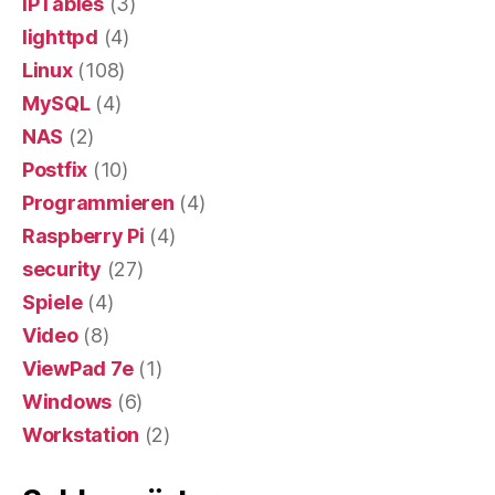
IPTables
(3)
lighttpd
(4)
Linux
(108)
MySQL
(4)
NAS
(2)
Postfix
(10)
Programmieren
(4)
Raspberry Pi
(4)
security
(27)
Spiele
(4)
Video
(8)
ViewPad 7e
(1)
Windows
(6)
Workstation
(2)