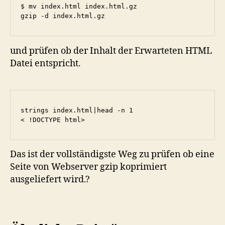
$ mv index.html index.html.gz

gzip -d index.html.gz
und prüfen ob der Inhalt der Erwarteten HTML
Datei entspricht.
strings index.html|head -n 1

< !DOCTYPE html>
Das ist der vollständigste Weg zu prüfen ob eine
Seite von Webserver gzip koprimiert
ausgeliefert wird.?