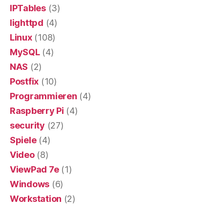
IPTables
(3)
lighttpd
(4)
Linux
(108)
MySQL
(4)
NAS
(2)
Postfix
(10)
Programmieren
(4)
Raspberry Pi
(4)
security
(27)
Spiele
(4)
Video
(8)
ViewPad 7e
(1)
Windows
(6)
Workstation
(2)