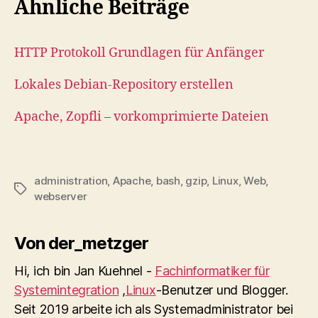
Ähnliche Beiträge
HTTP Protokoll Grundlagen für Anfänger
Lokales Debian-Repository erstellen
Apache, Zopfli – vorkomprimierte Dateien
administration
,
Apache
,
bash
,
gzip
,
Linux
,
Web
,
Schlagwörter
webserver
Von der_metzger
Hi, ich bin Jan Kuehnel -
Fachinformatiker für
Systemintegration
,
Linux
-Benutzer und Blogger.
Seit 2019 arbeite ich als Systemadministrator bei