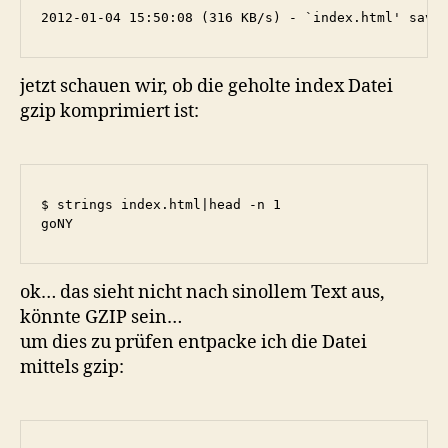
2012-01-04 15:50:08 (316 KB/s) - `index.html' save
jetzt schauen wir, ob die geholte index Datei
gzip komprimiert ist:
$ strings index.html|head -n 1

goNY
ok… das sieht nicht nach sinollem Text aus,
könnte GZIP sein…
um dies zu prüfen entpacke ich die Datei
mittels gzip: