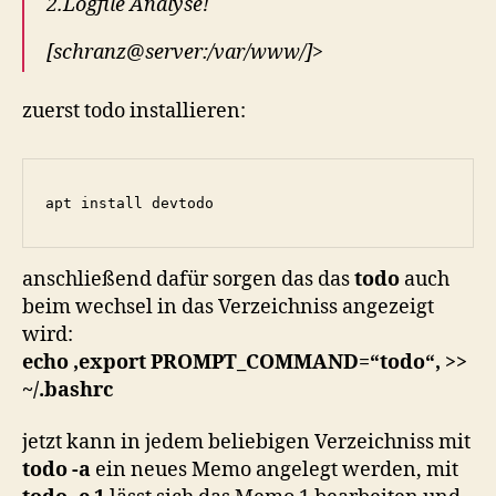
2.Logfile Analyse!
[schranz@server:/var/www/]>
zuerst todo installieren:
apt install devtodo
anschließend dafür sorgen das das
todo
auch
beim wechsel in das Verzeichniss angezeigt
wird:
echo ‚export PROMPT_COMMAND=“todo“‚ >>
~/.bashrc
jetzt kann in jedem beliebigen Verzeichniss mit
todo -a
ein neues Memo angelegt werden, mit