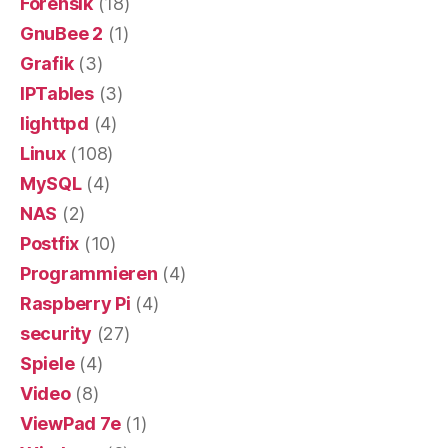
Forensik
(18)
GnuBee 2
(1)
Grafik
(3)
IPTables
(3)
lighttpd
(4)
Linux
(108)
MySQL
(4)
NAS
(2)
Postfix
(10)
Programmieren
(4)
Raspberry Pi
(4)
security
(27)
Spiele
(4)
Video
(8)
ViewPad 7e
(1)