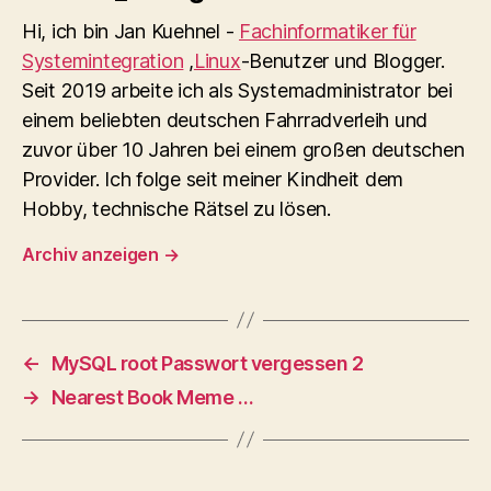
Hi, ich bin Jan Kuehnel -
Fachinformatiker für
Systemintegration
,
Linux
-Benutzer und Blogger.
Seit 2019 arbeite ich als Systemadministrator bei
einem beliebten deutschen Fahrradverleih und
zuvor über 10 Jahren bei einem großen deutschen
Provider. Ich folge seit meiner Kindheit dem
Hobby, technische Rätsel zu lösen.
Archiv anzeigen
→
←
MySQL root Passwort vergessen 2
→
Nearest Book Meme …