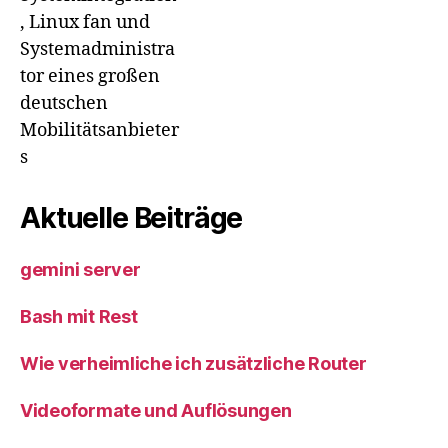
, Linux fan und
Systemadministra
tor eines großen
deutschen
Mobilitätsanbieter
s
Aktuelle Beiträge
gemini server
Bash mit Rest
Wie verheimliche ich zusätzliche Router
Videoformate und Auflösungen