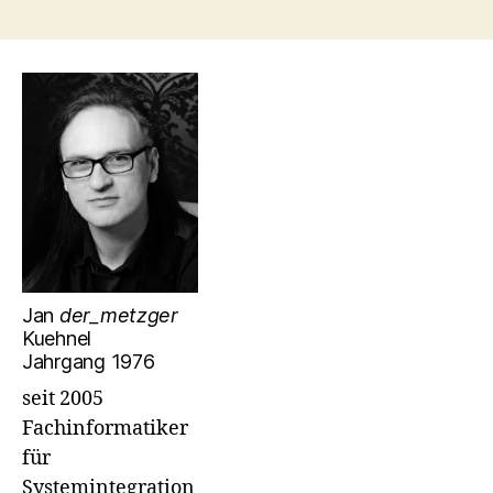
Jan
der_metzger
Kuehnel
Jahrgang 1976
seit 2005
Fachinformatiker
für
Systemintegration