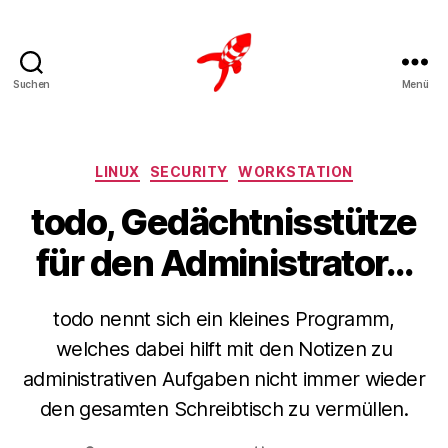
Suchen
Menü
Loteks
Kategorien
LINUX
SECURITY
WORKSTATION
todo, Gedächtnisstütze
für den Administrator…
todo nennt sich ein kleines Programm,
welches dabei hilft mit den Notizen zu
administrativen Aufgaben nicht immer wieder
den gesamten Schreibtisch zu vermüllen.