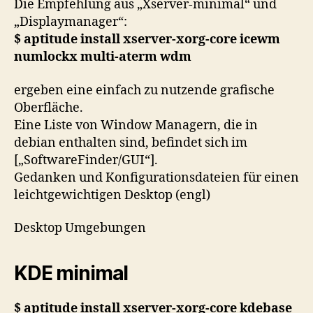
Die Empfehlung aus „Xserver-minimal“ und
„Displaymanager“:
$ aptitude install xserver-xorg-core icewm
numlockx multi-aterm wdm
ergeben eine einfach zu nutzende grafische
Oberfläche.
Eine Liste von Window Managern, die in
debian enthalten sind, befindet sich im
[„SoftwareFinder/GUI“].
Gedanken und Konfigurationsdateien für einen
leichtgewichtigen Desktop (engl)
Desktop Umgebungen
KDE minimal
$ aptitude install xserver-xorg-core kdebase