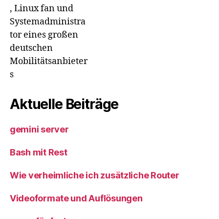
, Linux fan und
Systemadministra
tor eines großen
deutschen
Mobilitätsanbieter
s
Aktuelle Beiträge
gemini server
Bash mit Rest
Wie verheimliche ich zusätzliche Router
Videoformate und Auflösungen