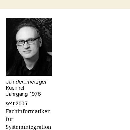
Jan
der_metzger
Kuehnel
Jahrgang 1976
seit 2005
Fachinformatiker
für
Systemintegration