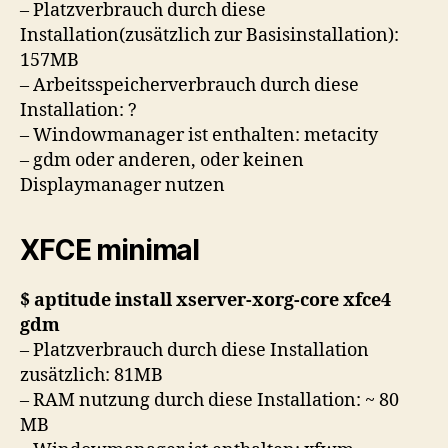
– Platzverbrauch durch diese
Installation(zusätzlich zur Basisinstallation):
157MB
– Arbeitsspeicherverbrauch durch diese
Installation: ?
– Windowmanager ist enthalten: metacity
– gdm oder anderen, oder keinen
Displaymanager nutzen
XFCE minimal
$ aptitude install xserver-xorg-core xfce4
gdm
– Platzverbrauch durch diese Installation
zusätzlich: 81MB
– RAM nutzung durch diese Installation: ~ 80
MB