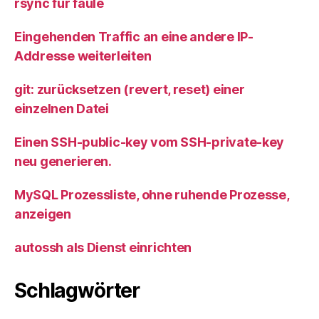
rsync für faule
Eingehenden Traffic an eine andere IP-
Addresse weiterleiten
git: zurücksetzen (revert, reset) einer
einzelnen Datei
Einen SSH-public-key vom SSH-private-key
neu generieren.
MySQL Prozessliste, ohne ruhende Prozesse,
anzeigen
autossh als Dienst einrichten
Schlagwörter