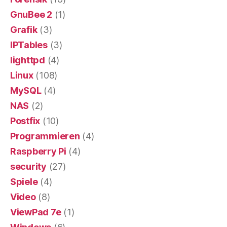
GnuBee 2
(1)
Grafik
(3)
IPTables
(3)
lighttpd
(4)
Linux
(108)
MySQL
(4)
NAS
(2)
Postfix
(10)
Programmieren
(4)
Raspberry Pi
(4)
security
(27)
Spiele
(4)
Video
(8)
ViewPad 7e
(1)