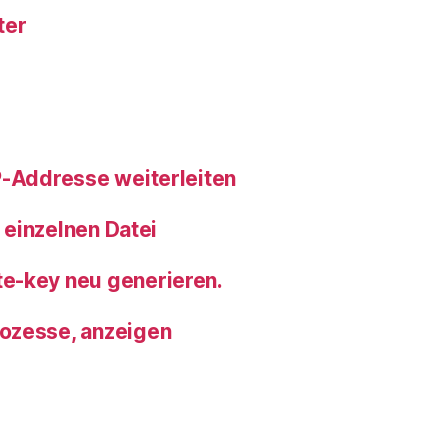
ter
P-Addresse weiterleiten
r einzelnen Datei
e-key neu generieren.
ozesse, anzeigen