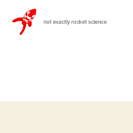
not exactly rocket science
Loteks