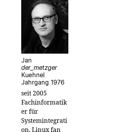
Jan
der_metzger
Kuehnel
Jahrgang 1976
seit 2005
Fachinformatik
er für
Systemintegrati
on, Linux fan