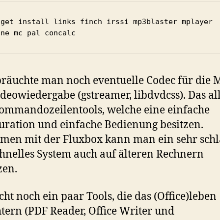
-get install links finch irssi mp3blaster mplayer 
ine mc pal concalc
räuchte man noch eventuelle Codec für die 
deowiedergabe (gstreamer, libdvdcss). Das al
ommandozeilentools, welche eine einfache
uration und einfache Bedienung besitzen.
en mit der Fluxbox kann man ein sehr sch
hnelles System auch auf älteren Rechnern
zen.
icht noch ein paar Tools, die das (Office)leben
htern (PDF Reader, Office Writer und