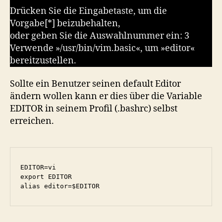
Drücken Sie die Eingabetaste, um die
Vorgabe[*] beizubehalten,
oder geben Sie die Auswahlnummer ein: 3
Verwende »/usr/bin/vim.basic«, um »editor«
bereitzustellen.
Sollte ein Benutzer seinen default Editor
ändern wollen kann er dies über die Variable
EDITOR in seinem Profil (.bashrc) selbst
erreichen.
EDITOR=vi

export EDITOR

alias editor=$EDITOR