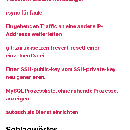
rsync für faule
Eingehenden Traffic an eine andere IP-
Addresse weiterleiten
git: zurücksetzen (revert, reset) einer
einzelnen Datei
Einen SSH-public-key vom SSH-private-key
neu generieren.
MySQL Prozessliste, ohne ruhende Prozesse,
anzeigen
autossh als Dienst einrichten
Schlagwörter