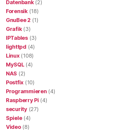
Datenbank
(2)
Forensik
(18)
GnuBee 2
(1)
Grafik
(3)
IPTables
(3)
lighttpd
(4)
Linux
(108)
MySQL
(4)
NAS
(2)
Postfix
(10)
Programmieren
(4)
Raspberry Pi
(4)
security
(27)
Spiele
(4)
Video
(8)