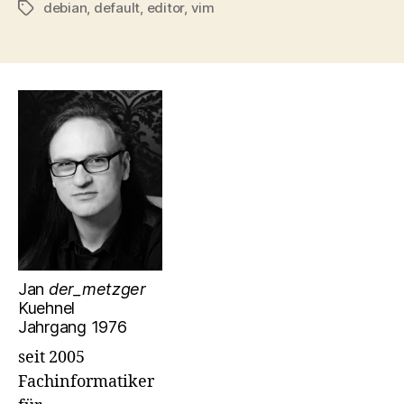
debian
,
default
,
editor
,
vim
Schlagwörter
Jan
der_metzger
Kuehnel
Jahrgang 1976
seit 2005
Fachinformatiker