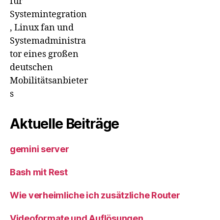
für
Systemintegration
, Linux fan und
Systemadministra
tor eines großen
deutschen
Mobilitätsanbieter
s
Aktuelle Beiträge
gemini server
Bash mit Rest
Wie verheimliche ich zusätzliche Router
Videoformate und Auflösungen