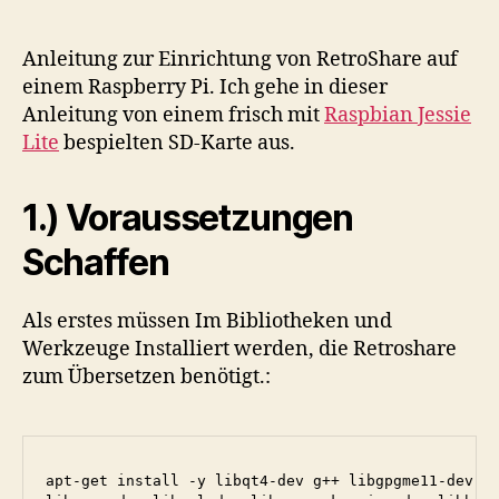
Raspberry
Pi
Kompilieren
Anleitung zur Einrichtung von RetroShare auf
einem Raspberry Pi. Ich gehe in dieser
Anleitung von einem frisch mit
Raspbian Jessie
Lite
bespielten SD-Karte aus.
1.) Voraussetzungen
Schaffen
Als erstes müssen Im Bibliotheken und
Werkzeuge Installiert werden, die Retroshare
zum Übersetzen benötigt.:
apt-get install -y libqt4-dev g++ libgpgme11-dev li