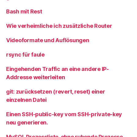
Bash mit Rest
Wie verheimliche ich zusätzliche Router
Videoformate und Auflösungen
rsync für faule
Eingehenden Traffic an eine andere IP-
Addresse weiterleiten
git: zurücksetzen (revert, reset) einer
einzelnen Datei
Einen SSH-public-key vom SSH-private-key
neu generieren.
MySQL Prozessliste, ohne ruhende Prozesse,