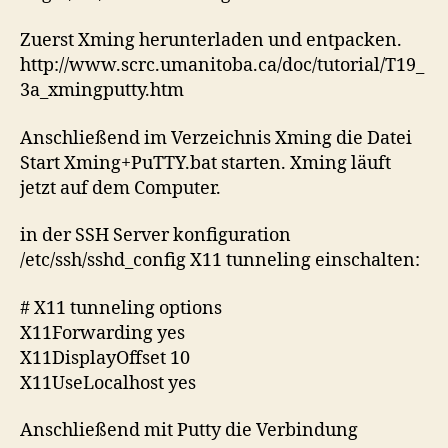
Zuerst Xming herunterladen und entpacken.
http://www.scrc.umanitoba.ca/doc/tutorial/T19_
3a_xmingputty.htm
Anschließend im Verzeichnis Xming die Datei
Start Xming+PuTTY.bat starten. Xming läuft
jetzt auf dem Computer.
in der SSH Server konfiguration
/etc/ssh/sshd_config X11 tunneling einschalten:
# X11 tunneling options
X11Forwarding yes
X11DisplayOffset 10
X11UseLocalhost yes
Anschließend mit Putty die Verbindung