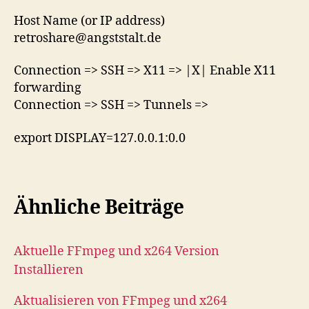
Host Name (or IP address)
retroshare@angststalt.de
Connection => SSH => X11 => |X| Enable X11
forwarding
Connection => SSH => Tunnels =>
export DISPLAY=127.0.0.1:0.0
Ähnliche Beiträge
Aktuelle FFmpeg und x264 Version
Installieren
Aktualisieren von FFmpeg und x264