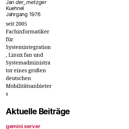
Jan
der_metzger
Kuehnel
Jahrgang 1976
seit 2005
Fachinformatiker
für
Systemintegration
, Linux fan und
Systemadministra
tor eines großen
deutschen
Mobilitätsanbieter
s
Aktuelle Beiträge
gemini server