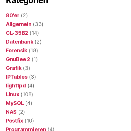
Kategorien
80'er
(2)
Allgemein
(33)
CL-35B2
(14)
Datenbank
(2)
Forensik
(18)
GnuBee 2
(1)
Grafik
(3)
IPTables
(3)
lighttpd
(4)
Linux
(108)
MySQL
(4)
NAS
(2)
Postfix
(10)
Programmieren
(4)