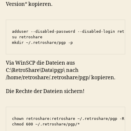
Version“ kopieren.
adduser --disabled-password --disabled-login retros
su retroshare

mkdir ~/.retroshare/pgp -p
Via WinSCP die Dateien aus
C:\RetroShare\Data\pgp\ nach
/home/retroshare/.retroshare/pgp/ kopieren.
Die Rechte der Dateien sichern!
chown retroshare:retroshare ~/.retroshare/pgp -R

chmod 600 ~/.retroshare/pgp/*