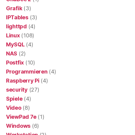
Grafik
(3)
IPTables
(3)
lighttpd
(4)
Linux
(108)
MySQL
(4)
NAS
(2)
Postfix
(10)
Programmieren
(4)
Raspberry Pi
(4)
security
(27)
Spiele
(4)
Video
(8)
ViewPad 7e
(1)
Windows
(6)
Workstation
(2)