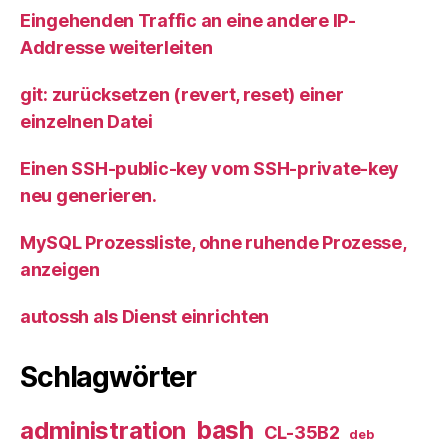
Eingehenden Traffic an eine andere IP-
Addresse weiterleiten
git: zurücksetzen (revert, reset) einer
einzelnen Datei
Einen SSH-public-key vom SSH-private-key
neu generieren.
MySQL Prozessliste, ohne ruhende Prozesse,
anzeigen
autossh als Dienst einrichten
Schlagwörter
bash
administration
CL-35B2
deb