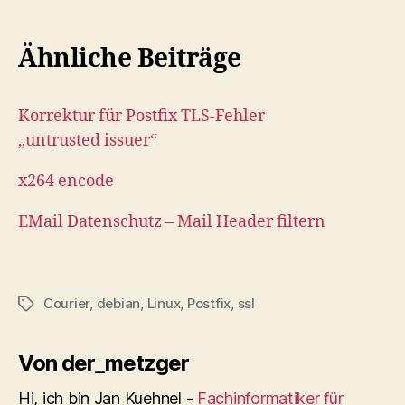
Ähnliche Beiträge
Korrektur für Postfix TLS-Fehler
„untrusted issuer“
x264 encode
EMail Datenschutz – Mail Header filtern
Courier
,
debian
,
Linux
,
Postfix
,
ssl
Schlagwörter
Von der_metzger
Hi, ich bin Jan Kuehnel -
Fachinformatiker für