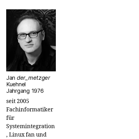
Jan
der_metzger
Kuehnel
Jahrgang 1976
seit 2005
Fachinformatiker
für
Systemintegration
, Linux fan und