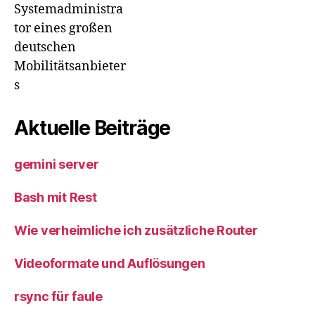
Systemadministra
tor eines großen
deutschen
Mobilitätsanbieter
s
Aktuelle Beiträge
gemini server
Bash mit Rest
Wie verheimliche ich zusätzliche Router
Videoformate und Auflösungen
rsync für faule