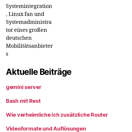
Systemintegration
, Linux fan und
Systemadministra
tor eines großen
deutschen
Mobilitätsanbieter
s
Aktuelle Beiträge
gemini server
Bash mit Rest
Wie verheimliche ich zusätzliche Router
Videoformate und Auflösungen