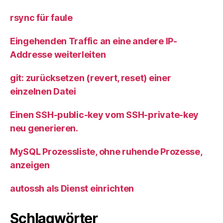
rsync für faule
Eingehenden Traffic an eine andere IP-
Addresse weiterleiten
git: zurücksetzen (revert, reset) einer
einzelnen Datei
Einen SSH-public-key vom SSH-private-key
neu generieren.
MySQL Prozessliste, ohne ruhende Prozesse,
anzeigen
autossh als Dienst einrichten
Schlagwörter