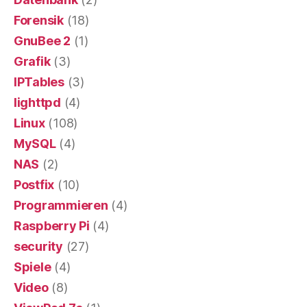
Forensik
(18)
GnuBee 2
(1)
Grafik
(3)
IPTables
(3)
lighttpd
(4)
Linux
(108)
MySQL
(4)
NAS
(2)
Postfix
(10)
Programmieren
(4)
Raspberry Pi
(4)
security
(27)
Spiele
(4)
Video
(8)