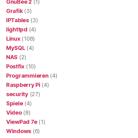
GnuBee 2
(1)
Grafik
(3)
IPTables
(3)
lighttpd
(4)
Linux
(108)
MySQL
(4)
NAS
(2)
Postfix
(10)
Programmieren
(4)
Raspberry Pi
(4)
security
(27)
Spiele
(4)
Video
(8)
ViewPad 7e
(1)
Windows
(6)