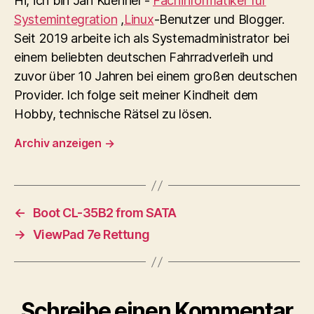
Hi, ich bin Jan Kuehnel -
Fachinformatiker für
Systemintegration
,
Linux
-Benutzer und Blogger.
Seit 2019 arbeite ich als Systemadministrator bei
einem beliebten deutschen Fahrradverleih und
zuvor über 10 Jahren bei einem großen deutschen
Provider. Ich folge seit meiner Kindheit dem
Hobby, technische Rätsel zu lösen.
Archiv anzeigen
→
←
Boot CL-35B2 from SATA
→
ViewPad 7e Rettung
Schreibe einen Kommentar