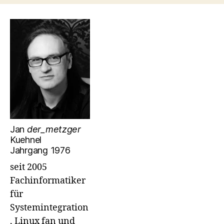
Jan
der_metzger
Kuehnel
Jahrgang 1976
seit 2005
Fachinformatiker
für
Systemintegration
, Linux fan und