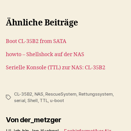
Ähnliche Beiträge
Boot CL-35B2 from SATA
howto – Shellshock auf der NAS
Serielle Konsole (TTL) zur NAS: CL-35B2
CL-35B2
,
NAS
,
RescueSystem
,
Rettungssystem
,
Schlagwörter
serial
,
Shell
,
TTL
,
u-boot
Von der_metzger