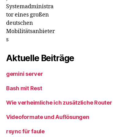
Systemadministra
tor eines großen
deutschen
Mobilitätsanbieter
s
Aktuelle Beiträge
gemini server
Bash mit Rest
Wie verheimliche ich zusätzliche Router
Videoformate und Auflösungen
rsync für faule