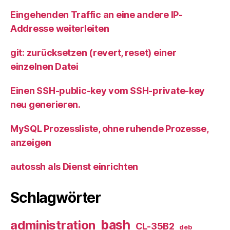
Eingehenden Traffic an eine andere IP-
Addresse weiterleiten
git: zurücksetzen (revert, reset) einer
einzelnen Datei
Einen SSH-public-key vom SSH-private-key
neu generieren.
MySQL Prozessliste, ohne ruhende Prozesse,
anzeigen
autossh als Dienst einrichten
Schlagwörter
bash
administration
CL-35B2
deb