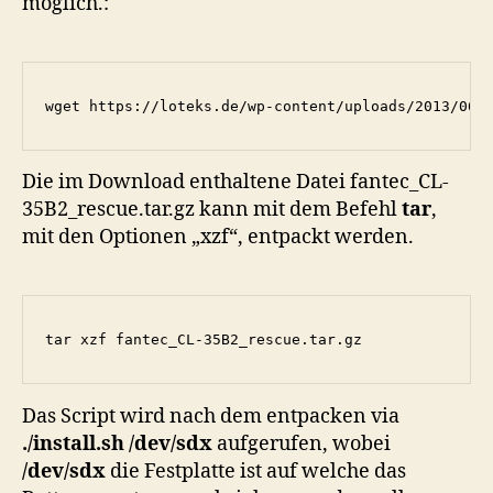
möglich.:
wget https://loteks.de/wp-content/uploads/2013/06/
Die im Download enthaltene Datei fantec_CL-
35B2_rescue.tar.gz kann mit dem Befehl
tar
,
mit den Optionen „xzf“, entpackt werden.
tar xzf fantec_CL-35B2_rescue.tar.gz
Das Script wird nach dem entpacken via
./install.sh /dev/sdx
aufgerufen, wobei
/dev/sdx
die Festplatte ist auf welche das