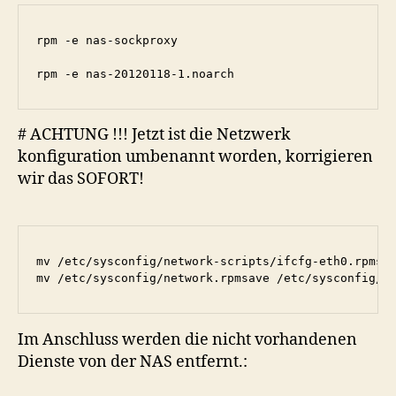
rpm -e nas-sockproxy

rpm -e nas-20120118-1.noarch
# ACHTUNG !!! Jetzt ist die Netzwerk
konfiguration umbenannt worden, korrigieren
wir das SOFORT!
mv /etc/sysconfig/network-scripts/ifcfg-eth0.rpmsav
mv /etc/sysconfig/network.rpmsave /etc/sysconfig/n
Im Anschluss werden die nicht vorhandenen
Dienste von der NAS entfernt.: