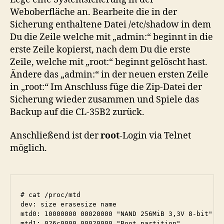
Weboberfläche an. Bearbeite die in der
Sicherung enthaltene Datei /etc/shadow in dem
Du die Zeile welche mit „admin:“ beginnt in die
erste Zeile kopierst, nach dem Du die erste
Zeile, welche mit „root:“ beginnt gelöscht hast.
Ändere das „admin:“ in der neuen ersten Zeile
in „root:“ Im Anschluss füge die Zip-Datei der
Sicherung wieder zusammen und Spiele das
Backup auf die CL-35B2 zurück.
Anschließend ist der
root
-Login via Telnet
möglich.
# cat /proc/mtd

dev: size erasesize name

mtd0: 10000000 00020000 "NAND 256MiB 3,3V 8-bit"

mtd1: 026c0000 00020000 "Boot partition"
