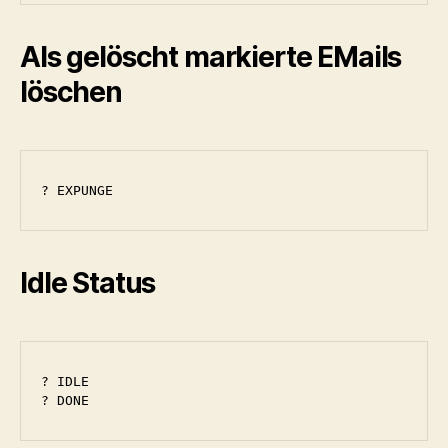
Als gelöscht markierte EMails
löschen
? EXPUNGE
Idle Status
? IDLE

? DONE