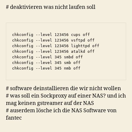
# deaktivieren was nicht laufen soll
chkconfig --level 123456 cups off

chkconfig --level 123456 vsftpd off

chkconfig --level 123456 lighttpd off

chkconfig --level 123456 atalkd off

chkconfig --level 345 smbd off

chkconfig --level 345 smb off

chkconfig --level 345 nmb off
# software deinstallieren die wir nicht wollen
# was soll ein Sockproxy auf einer NAS? und ich
mag keinen gstreamer auf der NAS
# auserdem lösche ich die NAS Software von
fantec