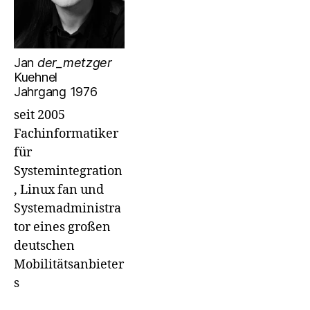
Jan
der_metzger
Kuehnel
Jahrgang 1976
seit 2005
Fachinformatiker
für
Systemintegration
, Linux fan und
Systemadministra
tor eines großen
deutschen
Mobilitätsanbieter
s