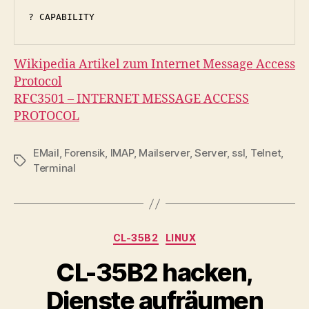
? CAPABILITY
Wikipedia Artikel zum Internet Message Access
Protocol
RFC3501 – INTERNET MESSAGE ACCESS
PROTOCOL
EMail
,
Forensik
,
IMAP
,
Mailserver
,
Server
,
ssl
,
Telnet
,
Schlagwörter
Terminal
Kategorien
CL-35B2
LINUX
CL-35B2 hacken,
Dienste aufräumen