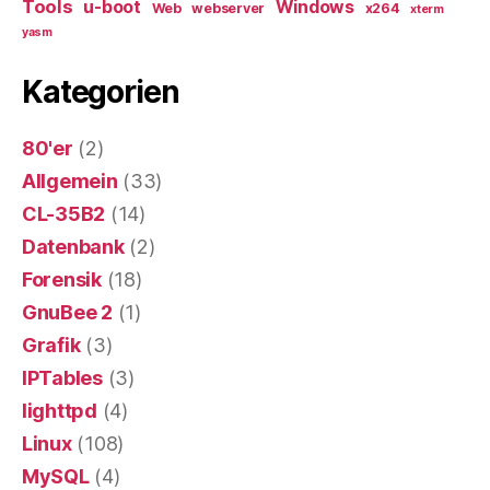
Tools
u-boot
Windows
Web
webserver
x264
xterm
yasm
Kategorien
80'er
(2)
Allgemein
(33)
CL-35B2
(14)
Datenbank
(2)
Forensik
(18)
GnuBee 2
(1)
Grafik
(3)
IPTables
(3)
lighttpd
(4)
Linux
(108)
MySQL
(4)