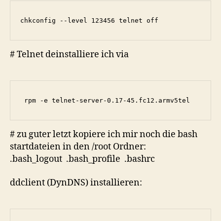
chkconfig --level 123456 telnet off
# Telnet deinstalliere ich via
 rpm -e telnet-server-0.17-45.fc12.armv5tel
# zu guter letzt kopiere ich mir noch die bash
startdateien in den /root Ordner:
.bash_logout .bash_profile .bashrc
ddclient (DynDNS) installieren: