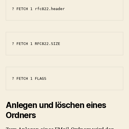
? FETCH 1 rfc822.header
? FETCH 1 RFC822.SIZE
? FETCH 1 FLAGS
Anlegen und löschen eines
Ordners