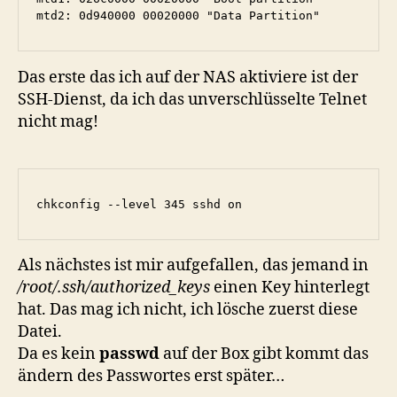
mtd2: 0d940000 00020000 "Data Partition"
Das erste das ich auf der NAS aktiviere ist der
SSH-Dienst, da ich das unverschlüsselte Telnet
nicht mag!
chkconfig --level 345 sshd on
Als nächstes ist mir aufgefallen, das jemand in
/root/.ssh/authorized_keys
einen Key hinterlegt
hat. Das mag ich nicht, ich lösche zuerst diese
Datei.
Da es kein
passwd
auf der Box gibt kommt das
ändern des Passwortes erst später…