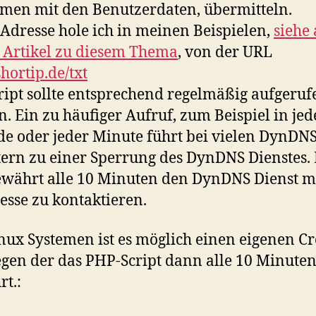
en mit den Benutzerdaten, übermitteln.
-Adresse hole ich in meinen Beispielen,
siehe
 Artikel zu diesem Thema
, von der URL
shortip.de/txt
ript sollte entsprechend regelmäßig aufgeruf
. Ein zu häufiger Aufruf, zum Beispiel in jed
e oder jeder Minute führt bei vielen DynDN
ern zu einer Sperrung des DynDNS Dienstes. 
ewährt alle 10 Minuten den DynDNS Dienst m
esse zu kontaktieren.
nux Systemen ist es möglich einen eigenen C
gen der das PHP-Script dann alle 10 Minute
rt.: