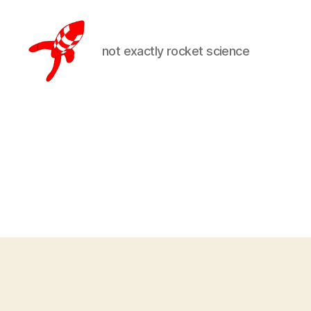
not exactly rocket science
Loteks