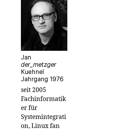
Jan
der_metzger
Kuehnel
Jahrgang 1976
seit 2005
Fachinformatik
er für
Systemintegrati
on, Linux fan