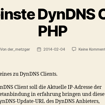
inste DynDNS C
PHP
Von
der_metzger
2014-02-04
Keine Komment
itragsautor
Veröffentlichungsdatum
ines zu DynDNS Clients.
nDNS Client soll die Aktuelle IP-Adresse der
etanbindung in erfahrung bringen und diese
DynDNS-Update-URL des DynDNS Anbieters,