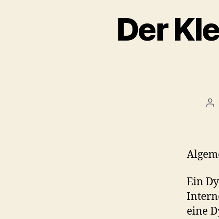
Der Kle
Be
Algeme
Ein Dy
Intern
eine 