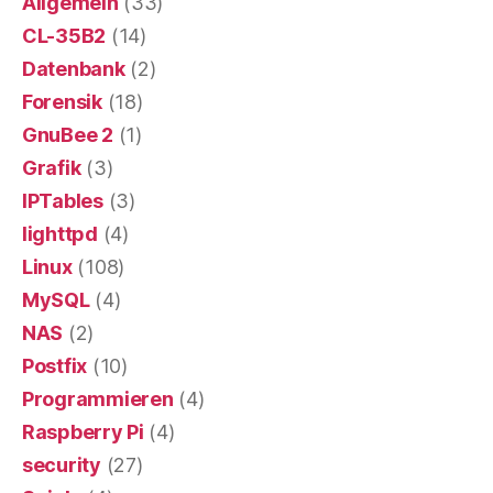
Allgemein
(33)
CL-35B2
(14)
Datenbank
(2)
Forensik
(18)
GnuBee 2
(1)
Grafik
(3)
IPTables
(3)
lighttpd
(4)
Linux
(108)
MySQL
(4)
NAS
(2)
Postfix
(10)
Programmieren
(4)
Raspberry Pi
(4)
security
(27)