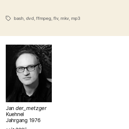
bash
,
dvd
,
ffmpeg
,
flv
,
mkv
,
mp3
Schlagwörter
Jan
der_metzger
Kuehnel
Jahrgang 1976