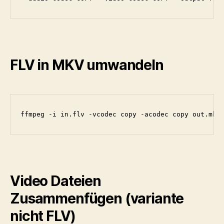
FLV in MKV umwandeln
ffmpeg -i in.flv -vcodec copy -acodec copy out.mkv
Video Dateien
Zusammenfügen (variante
nicht FLV)