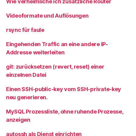
Wie verheimliche ich zusätzliche Router
Videoformate und Auflösungen
rsync für faule
Eingehenden Traffic an eine andere IP-
Addresse weiterleiten
git: zurücksetzen (revert, reset) einer
einzelnen Datei
Einen SSH-public-key vom SSH-private-key
neu generieren.
MySQL Prozessliste, ohne ruhende Prozesse,
anzeigen
autossh als Dienst einrichten