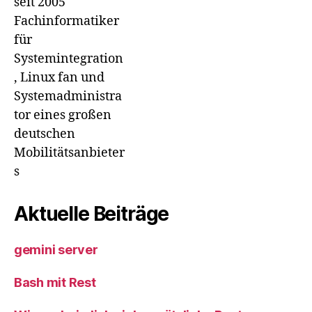
seit 2005
Fachinformatiker
für
Systemintegration
, Linux fan und
Systemadministra
tor eines großen
deutschen
Mobilitätsanbieter
s
Aktuelle Beiträge
gemini server
Bash mit Rest