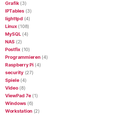
Grafik
(3)
IPTables
(3)
lighttpd
(4)
Linux
(108)
MySQL
(4)
NAS
(2)
Postfix
(10)
Programmieren
(4)
Raspberry Pi
(4)
security
(27)
Spiele
(4)
Video
(8)
ViewPad 7e
(1)
Windows
(6)
Workstation
(2)