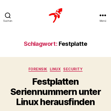
Suchen
Menü
Loteks
Schlagwort:
Festplatte
Kategorien
FORENSIK
LINUX
SECURITY
Festplatten
Seriennummern unter
Linux herausfinden