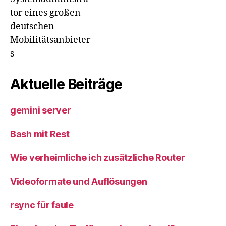
tor eines großen
deutschen
Mobilitätsanbieter
s
Aktuelle Beiträge
gemini server
Bash mit Rest
Wie verheimliche ich zusätzliche Router
Videoformate und Auflösungen
rsync für faule