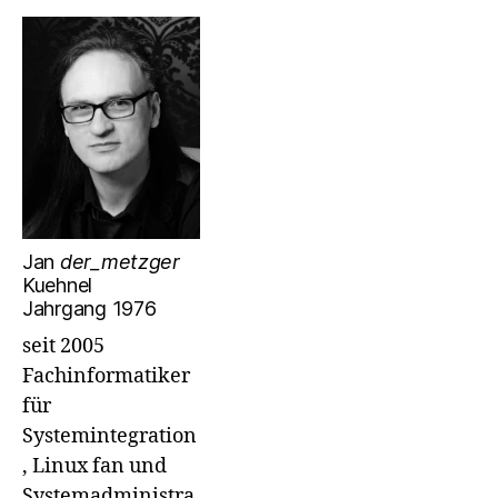
Jan
der_metzger
Kuehnel
Jahrgang 1976
seit 2005
Fachinformatiker
für
Systemintegration
, Linux fan und
Systemadministra