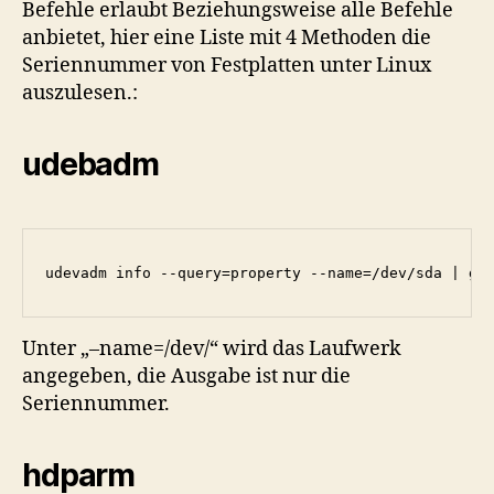
Befehle erlaubt Beziehungsweise alle Befehle
anbietet, hier eine Liste mit 4 Methoden die
Seriennummer von Festplatten unter Linux
auszulesen.:
udebadm
udevadm info --query=property --name=/dev/sda | gr
Unter „–name=/dev/“ wird das Laufwerk
angegeben, die Ausgabe ist nur die
Seriennummer.
hdparm