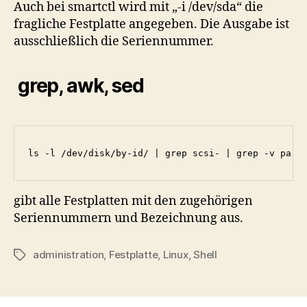
Auch bei smartctl wird mit „-i /dev/sda“ die
fragliche Festplatte angegeben. Die Ausgabe ist
ausschließlich die Seriennummer.
grep, awk, sed
ls -l /dev/disk/by-id/ | grep scsi- | grep -v part
gibt alle Festplatten mit den zugehörigen
Seriennummern und Bezeichnung aus.
administration
,
Festplatte
,
Linux
,
Shell
Schlagwörter