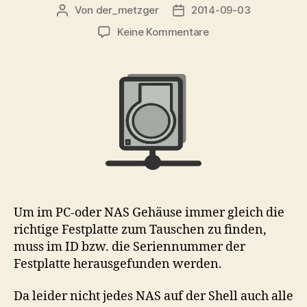
Von
der_metzger
2014-09-03
Beitragsautor
Veröffentlichungsdatum
zu
Keine Kommentare
Festplatten
Seriennummern
unter
Linux
herausfinden
Um im PC-oder NAS Gehäuse immer gleich die
richtige Festplatte zum Tauschen zu finden,
muss im ID bzw. die Seriennummer der
Festplatte herausgefunden werden.
Da leider nicht jedes NAS auf der Shell auch alle