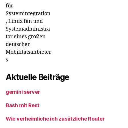
für
Systemintegration
, Linux fan und
Systemadministra
tor eines großen
deutschen
Mobilitätsanbieter
s
Aktuelle Beiträge
gemini server
Bash mit Rest
Wie verheimliche ich zusätzliche Router