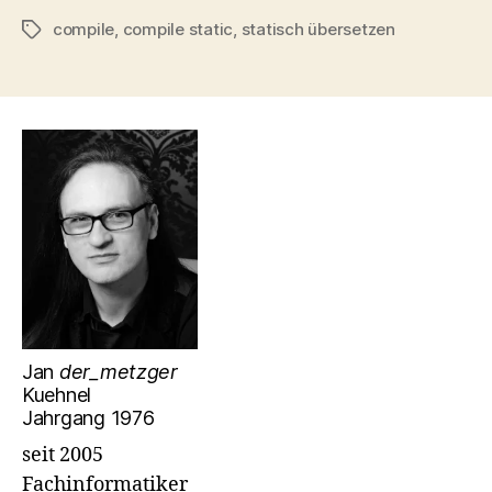
compile
,
compile static
,
statisch übersetzen
Schlagwörter
Jan
der_metzger
Kuehnel
Jahrgang 1976
seit 2005
Fachinformatiker