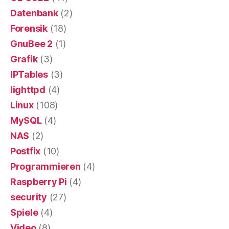
Datenbank
(2)
Forensik
(18)
GnuBee 2
(1)
Grafik
(3)
IPTables
(3)
lighttpd
(4)
Linux
(108)
MySQL
(4)
NAS
(2)
Postfix
(10)
Programmieren
(4)
Raspberry Pi
(4)
security
(27)
Spiele
(4)
Video
(8)